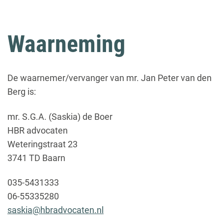
Waarneming
De waarnemer/vervanger van mr. Jan Peter van den
Berg is:
mr. S.G.A. (Saskia) de Boer
HBR advocaten
Weteringstraat 23
3741 TD Baarn
035-5431333
06-55335280
saskia@hbradvocaten.nl