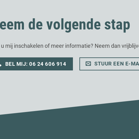
eem de volgende stap
t u mij inschakelen of meer informatie? Neem dan vrijblij
STUUR EEN E-MA
BEL MIJ: 06 24 606 914