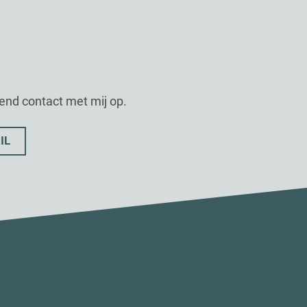
vend contact met mij op.
IL