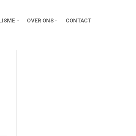
LISME
OVER ONS
CONTACT