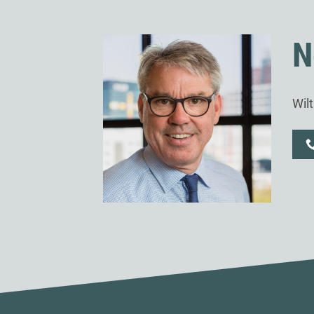
N
Wil