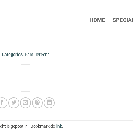
HOME
SPECIA
Categories:
Familierecht
icht is gepost in . Bookmark de
link
.