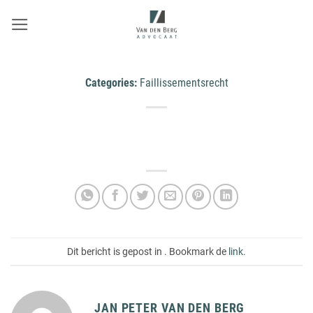
Ga
naar
inhoud
Categories:
Faillissementsrecht
Dit bericht is gepost in . Bookmark de
link
.
JAN PETER VAN DEN BERG