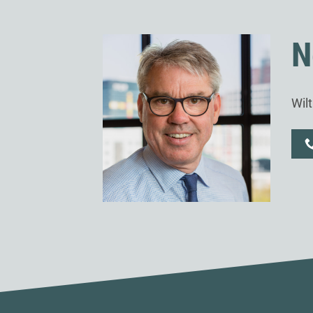
N
Wil