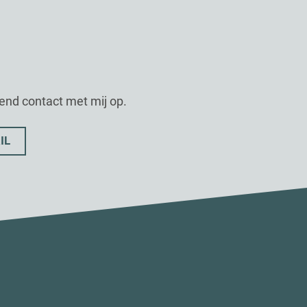
vend contact met mij op.
IL