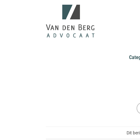
Ga
naar
inhoud
Cate
Dit ber