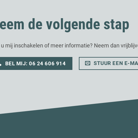
eem de volgende stap
t u mij inschakelen of meer informatie? Neem dan vrijblij
STUUR EEN E-MA
BEL MIJ: 06 24 606 914