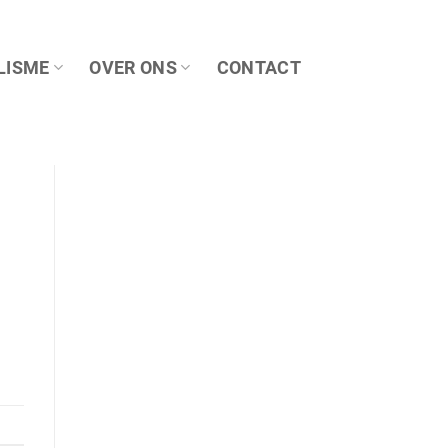
LISME
OVER ONS
CONTACT