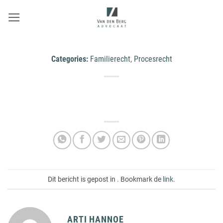
Ga
naar
inhoud
Categories:
Familierecht, Procesrecht
Dit bericht is gepost in . Bookmark de
link
.
ARTI HANNOE