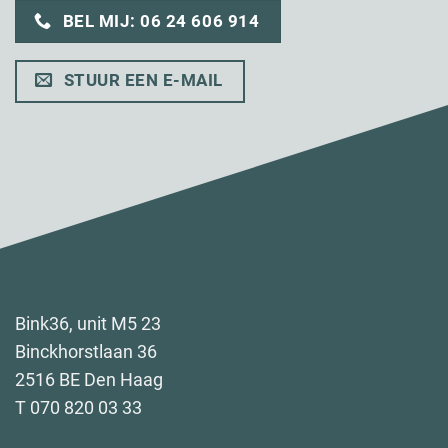
BEL MIJ: 06 24 606 914
STUUR EEN E-MAIL
Bink36, unit M5 23
Binckhorstlaan 36
2516 BE Den Haag
T 070 820 03 33