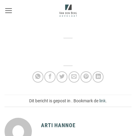
Ga
naar
inhoud
Dit bericht is gepost in . Bookmark de
link
.
ARTI HANNOE