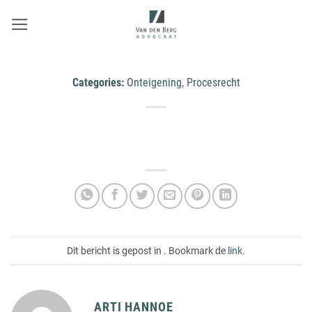
Ga
naar
inhoud
Categories:
Onteigening, Procesrecht
Dit bericht is gepost in . Bookmark de
link
.
ARTI HANNOE