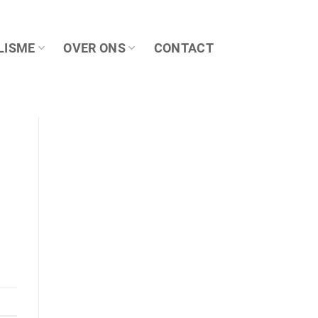
LISME
OVER ONS
CONTACT