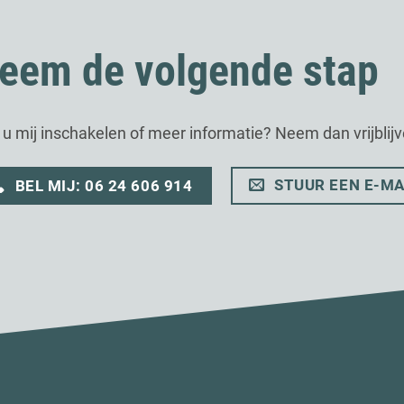
eem de volgende stap
t u mij inschakelen of meer informatie? Neem dan vrijblij
STUUR EEN E-MA
BEL MIJ: 06 24 606 914