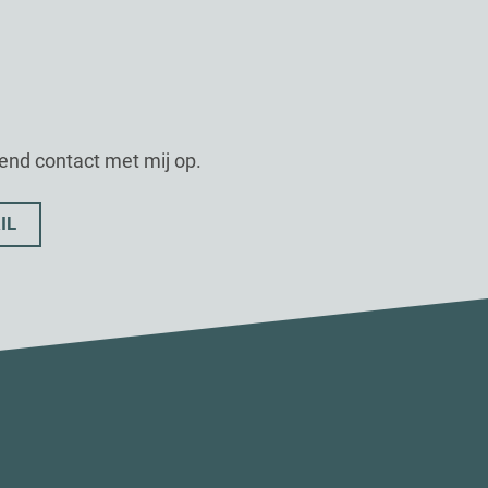
vend contact met mij op.
IL