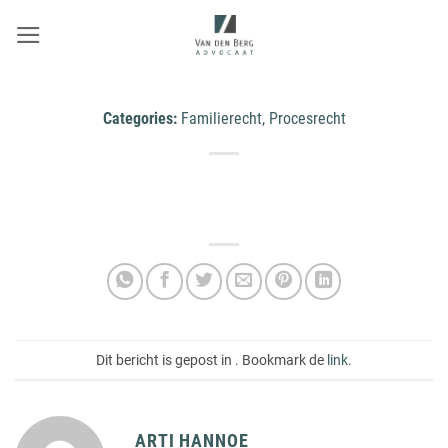
Ga
naar
inhoud
Categories:
Familierecht, Procesrecht
Dit bericht is gepost in . Bookmark de
link
.
ARTI HANNOE