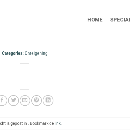
HOME
SPECIA
Categories:
Onteigening
icht is gepost in . Bookmark de
link
.