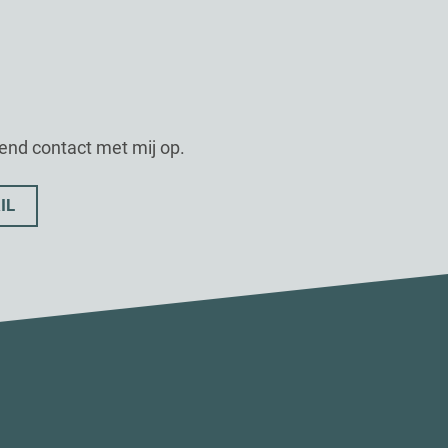
vend contact met mij op.
IL