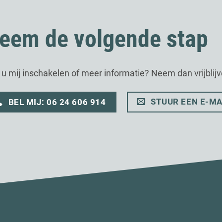
eem de volgende stap
t u mij inschakelen of meer informatie? Neem dan vrijblij
STUUR EEN E-MA
BEL MIJ: 06 24 606 914