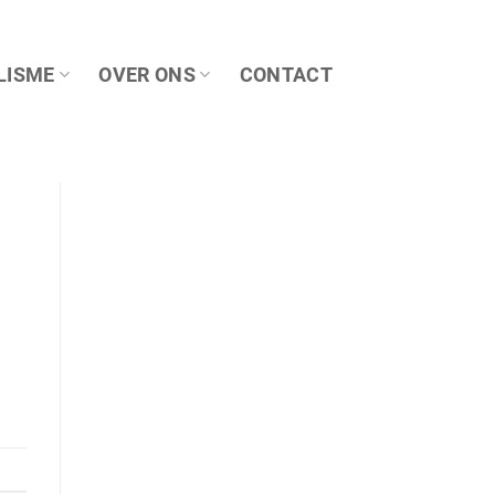
LISME
OVER ONS
CONTACT