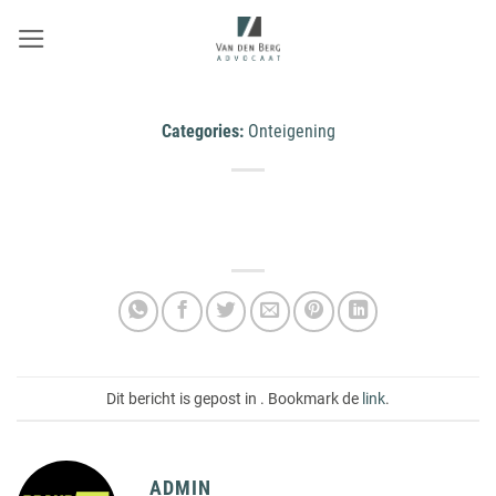
Ga
naar
inhoud
Categories:
Onteigening
Dit bericht is gepost in . Bookmark de
link
.
ADMIN