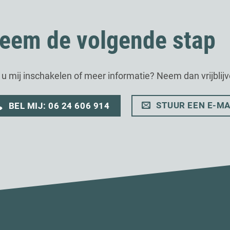
eem de volgende stap
t u mij inschakelen of meer informatie? Neem dan vrijblij
STUUR EEN E-MA
BEL MIJ: 06 24 606 914