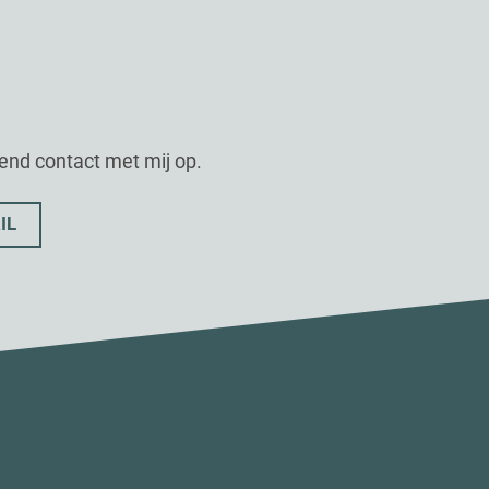
vend contact met mij op.
IL