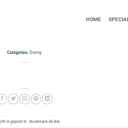
HOME
SPECIA
Categories:
Overig
icht is gepost in . Bookmark de
link
.