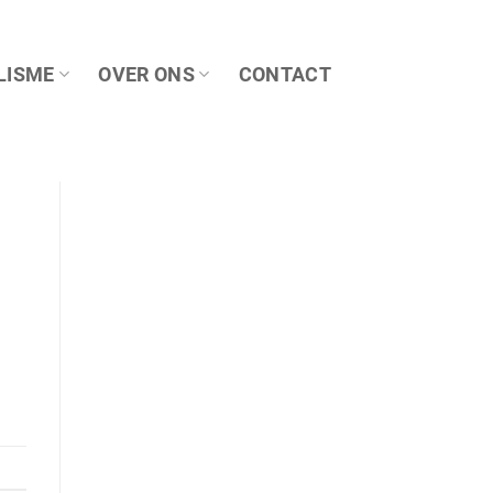
LISME
OVER ONS
CONTACT