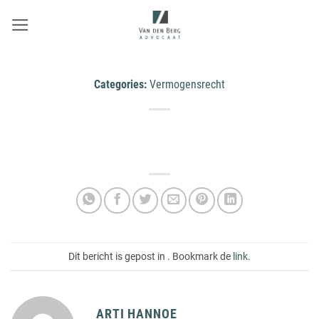
Ga
naar
inhoud
Categories:
Vermogensrecht
Dit bericht is gepost in . Bookmark de
link
.
ARTI HANNOE