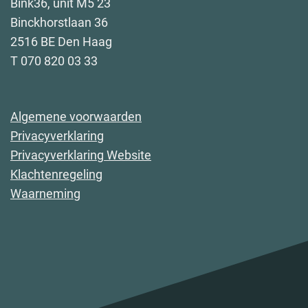
Bink36, unit M5 23
Binckhorstlaan 36
2516 BE Den Haag
T 070 820 03 33
Algemene voorwaarden
Privacyverklaring
Privacyverklaring Website
Klachtenregeling
Waarneming