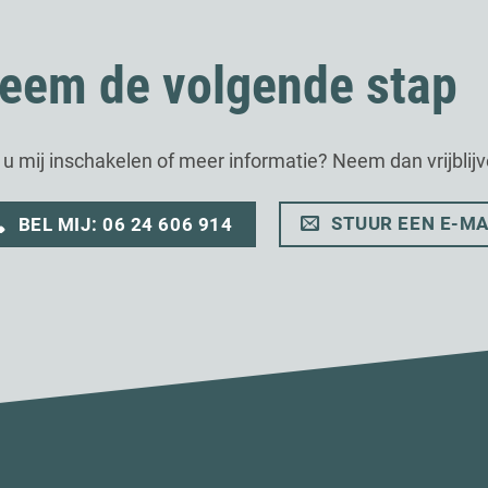
eem de volgende stap
t u mij inschakelen of meer informatie? Neem dan vrijblij
STUUR EEN E-MA
BEL MIJ: 06 24 606 914