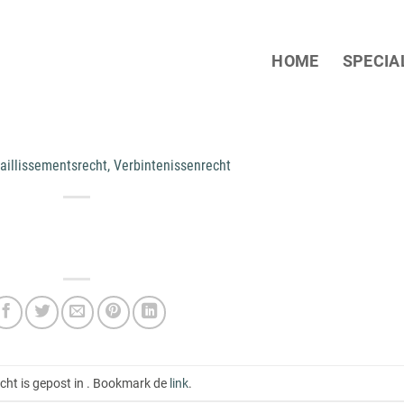
HOME
SPECIA
aillissementsrecht, Verbintenissenrecht
icht is gepost in . Bookmark de
link
.