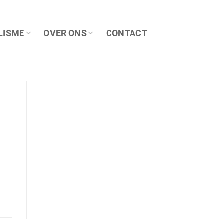
LISME
OVER ONS
CONTACT