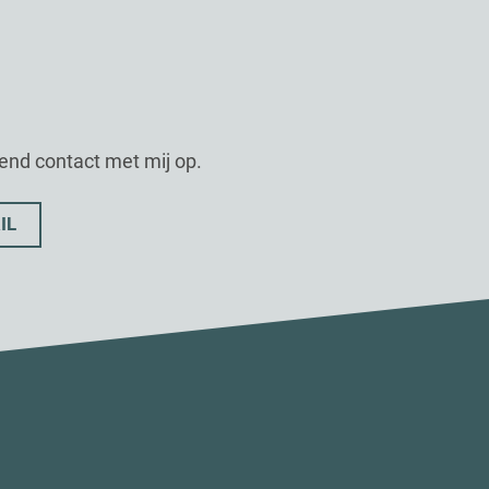
vend contact met mij op.
IL