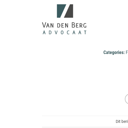
Ga
naar
inhoud
Categories:
F
Dit ber